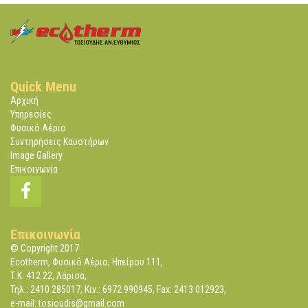
Quick Menu
Αρχική
Υπηρεσίες
Φυσικό Αέριο
Συντηρήσεις Καυστήρων
Image Gallery
Επικοινωνία
Επικοινωνία
© Copyright 2017
Ecotherm, Φυσικό Αέριο, Ηπείρου 111,
Τ.Κ. 412 22, Λάρισα,
Τηλ.: 2410 285017, Κιν.: 6972 990945, Fax: 2413 012923,
e-mail: tosioudis@gmail.com