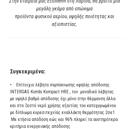
Στην εταιρεία μας Ecotherm στη Λάρισα, θα βρείτε μία
μεγάλη γκάμα από επώνυμα
​προϊόντα φυσικού αερίου, υψηλής ποιότητας και
αξιοπιστίας.
Συγκεκριμένα:
• Επίτοιχιο λέβητα συμπύκνωσης υψηλής απόδοσης
INTERGAS Kombi Kompact HRE , τον μοναδικό λέβητας
με υψηλό βαθμό απόδοσης όχι μόνο στην θέρμανση άλλα
και στο ζεστό νερό χρήσης εξαιτίας του κατοχυρωμένου
με δίπλωμα ευρεσιτεχνίας εναλλάκτη θερμότητας 2σε1
.Με ετήσια απόδοση εώς και 96% πληρεί τα αυστηρότερα
κριτήρια ενεργειακής απόδοσης.