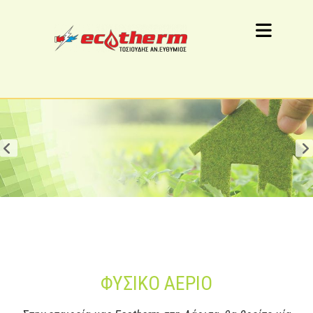
ΦΥΣΙΚΟ ΑΕΡΙΟ